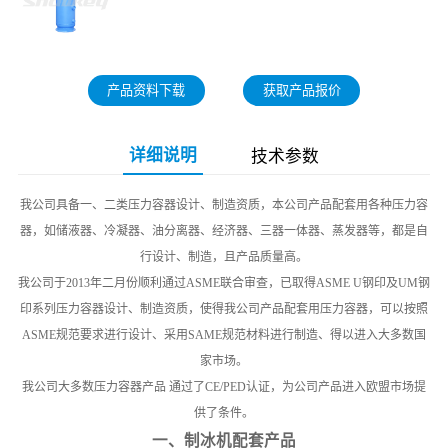
产品资料下载
获取产品报价
详细说明
技术参数
我公司具备一、二类压力容器设计、制造资质，本公司产品配套用各种压力容
器，如储液器、冷凝器、油分离器、经济器、三器一体器、蒸发器等，都是自
行设计、制造，且产品质量高。
我公司于2013年二月份顺利通过ASME联合审查，已取得ASME U钢印及UM钢
印系列压力容器设计、制造资质，使得我公司产品配套用压力容器，可以按照
ASME规范要求进行设计、采用SAME规范材料进行制造、得以进入大多数国
家市场。
我公司大多数压力容器产品 通过了CE/PED认证，为公司产品进入欧盟市场提
供了条件。
一、制冰机配套产品