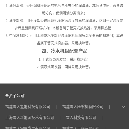
1. 油分离器：经压缩机压缩后的氨气与所夹带的润滑油，减低其流速、改变流
动方向，使润滑油分离出来；
2. 油冷却器：用于冷却经过压缩机压缩后温度较高的润滑油，达到一定温度要
求后重新回到压缩机内；本设备属于管壳式换热器，采用换热管；
3. 中间冷却器：利用工质或水冷却经过压缩机压缩后温度变高的制冷剂；本设
备属于管壳式换热器，采用换热管。
四、冷水机组配套产品
1. 干式管壳蒸发器：采用换热管；
2. 满液式蒸发器：同样采用换热管。
全资子公司：
福建雪人氢能科技有限公司
福建雪人压缩机有限公司
上海雪人新能源技术有限公司
雪人科技有限公司
福建雪人震巽发展有限公司
福建雪人工程有限公司