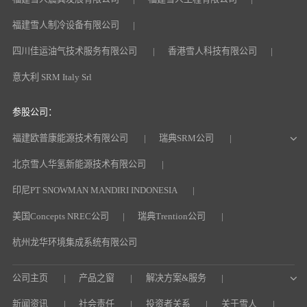
福建雪人制冷设备有限公司
四川佳运油气技术服务有限公司
香港雪人科技有限公司
意大利 SRM Italy Srl
参股公司：
福建欧普康能源技术有限公司
瑞典SRM公司
北京雪人华氢新能源技术有限公司
印尼PT SNOWMAN MANDIRI INDONESIA
美国Concepts NREC公司
瑞典Trention公司
杭州龙华环境集成系统有限公司
公司主页
产品之窗
解决方案&服务
新闻资讯
社会责任
投资者关系
关于雪人