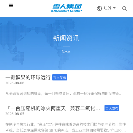
CN
新闻资讯
News
一颗鲜果的环球远行
雪人发布
2026-08-06
从全球果园到您的餐桌，每一口鲜甜背后，都有一场冷链保鲜与时间赛跑。
『一台压缩机的冰火两重天 - 兼容二氧化碳和氨 』 雪人SRH开启式高压螺杆压缩机
雪人发布
2026-08-05
在制冷与热泵行业，“高压”二字往往意味着更高的技术门槛与更严苛的可靠性
考验。当低温冷冻需求突破-50 ℃的冰点，当工业余热回收需要稳定产出90 ℃