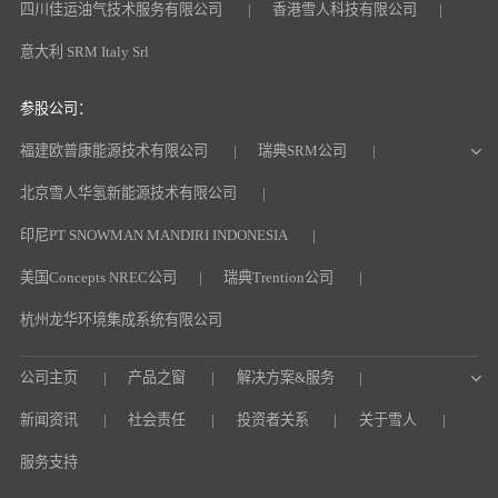
四川佳运油气技术服务有限公司
香港雪人科技有限公司
意大利 SRM Italy Srl
参股公司：
福建欧普康能源技术有限公司
瑞典SRM公司
北京雪人华氢新能源技术有限公司
印尼PT SNOWMAN MANDIRI INDONESIA
美国Concepts NREC公司
瑞典Trention公司
杭州龙华环境集成系统有限公司
公司主页
产品之窗
解决方案&服务
新闻资讯
社会责任
投资者关系
关于雪人
服务支持