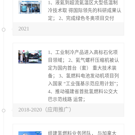
1、液氦到超流氦温区大型低温制
冷技术取 得国际领先的科研成果认
定； 2、完成绿色冬奥项目交付
2021
1、工业制冷产品进入高标石化项
目领域； 2、氦气螺杆压缩机被认
定为国内首台（套） 重大技术装
备； 3、氢燃料电池发动机项目列
入国家 “工业强基示范应用计划”；
4、推动福建省首批氢燃料公交大
巴示范线路 运营；
2018-2020（应用推广）
组建氢燃料业务团队， 与加拿大