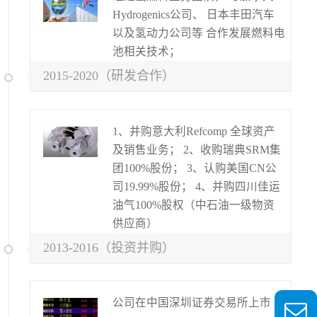
Hydrogenics公司、 日本丰田汽车
以及氢动力公司等 合作发展燃料电
池相关技术；
2015-2020（研发合作）
1、并购意大利Refcomp 全球资产
及销售业务； 2、收购瑞典SRM集
团100%股份； 3、认购美国CN公
司19.99%股份； 4、并购四川佳运
油气100%股权（中石油一级物资
供应商）
2013-2016（投资并购）
公司在中国深圳证券交易所上市