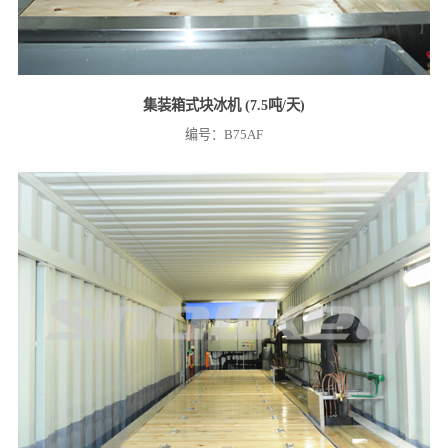
集装箱式块冰机 (7.5吨/天)
编号：B75AF