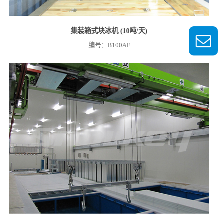
集装箱式块冰机 (10吨/天)
编号：B100AF