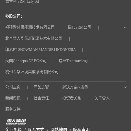
意大利 SRM Italy Srl
参股公司：
福建欧普康能源技术有限公司
瑞典SRM公司
北京雪人华氢新能源技术有限公司
印尼PT SNOWMAN MANDIRI INDONESIA
美国Concepts NREC公司
瑞典Trention公司
杭州龙华环境集成系统有限公司
公司主页
产品之窗
解决方案&服务
新闻资讯
社会责任
投资者关系
关于雪人
服务支持
企业邮箱
联系方式
网站地图
隐私声明