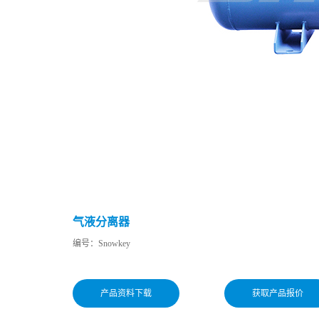
气液分离器
编号：Snowkey
产品资料下载
获取产品报价