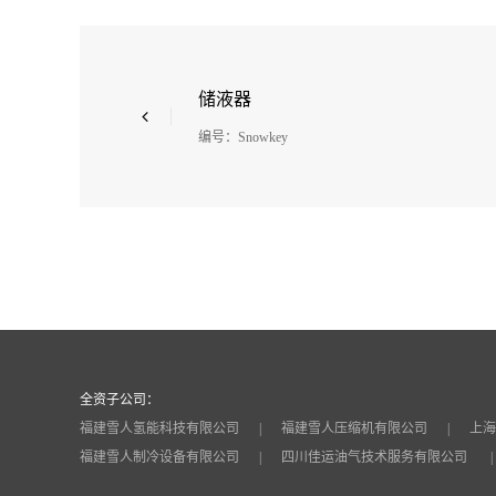
储液器
编号：Snowkey
全资子公司：
福建雪人氢能科技有限公司
福建雪人压缩机有限公司
上海
福建雪人制冷设备有限公司
四川佳运油气技术服务有限公司