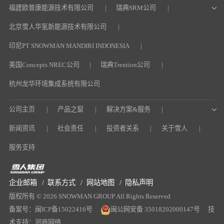
福建欧普康能源技术有限公司
瑞典SRM公司
北京雪人华氢新能源技术有限公司
印尼PT SNOWMAN MANDIRI INDONESIA
美国Concepts NREC公司
瑞典Trention公司
杭州龙华环境集成系统有限公司
公司主页
产品之窗
解决方案&服务
新闻资讯
社会责任
投资者关系
关于雪人
服务支持
企业邮箱
联系方式
网站地图
隐私声明
版权所有 © 2026 SNOWMAN GROUP All Rights Reserved
备案号：闽ICP备15022416号
闽公网安备 35018202000147号
技
术支持：润商网络